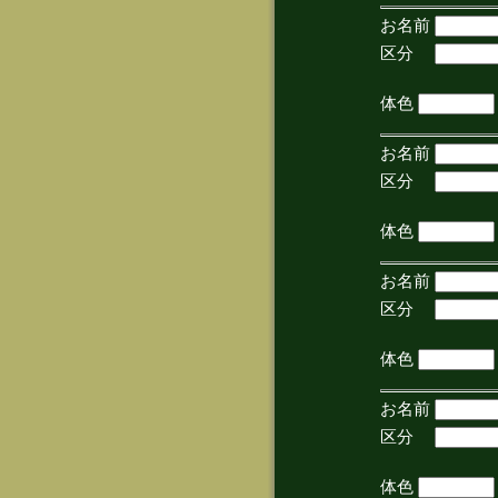
お名前
区分
(手
体色
お名前
区分
(手
体色
お名前
区分
(手
体色
お名前
区分
(手
体色