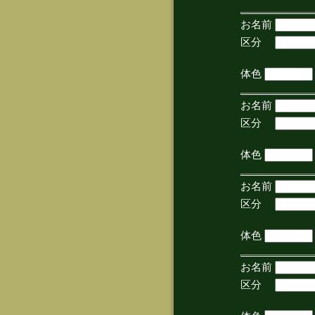
お名前
区分
(手
体色
お名前
区分
(手
体色
お名前
区分
(手
体色
お名前
区分
(手