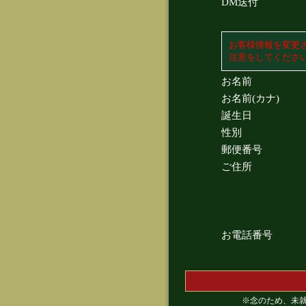
DM送付
お客様情報を変更
注意をしてくださ
お名前
お名前(カナ)
誕生日
性別
郵便番号
ご住所
お電話番号
※念のため、未