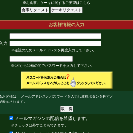
※お食事、ケーキに関するご要望はこちら
お客様情報の入力
入力
※確認のためメールアドレスを再度入力して下さい。
※6桁から10桁の間でパスワードを入力して下さい。
るお客様は、 メールアドレスとパスワードを入力し取得ボタンを押すと、
が表示されます。
メールマガジンの配信を希望します。
※チェックは外すこともできます。