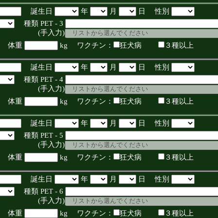
誕生日
年
月
日 性別
種類 PET - 3
入力)
体重
kg ワクチン：
狂犬病
３種以上
誕生日
年
月
日 性別
種類 PET - 4
入力)
体重
kg ワクチン：
狂犬病
３種以上
誕生日
年
月
日 性別
種類 PET - 5
入力)
体重
kg ワクチン：
狂犬病
３種以上
誕生日
年
月
日 性別
種類 PET - 6
入力)
体重
kg ワクチン：
狂犬病
３種以上