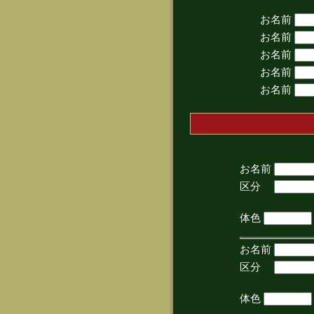
お名前
お名前
お名前
お名前
お名前
お名前
区分
(手
体色
お名前
区分
(手
体色