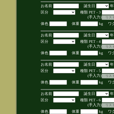
お名前
誕生日
区分
種類 PET - 3
(手入力)
体色
体重
kg ワ
お名前
誕生日
区分
種類 PET - 4
(手入力)
体色
体重
kg ワ
お名前
誕生日
区分
種類 PET - 5
(手入力)
体色
体重
kg ワ
お名前
誕生日
区分
種類 PET - 6
(手入力)
体色
体重
kg ワ