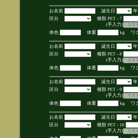
お名前
誕生日
区分
種類 PET - 7
(手入力)
体色
体重
kg ワ
お名前
誕生日
区分
種類 PET - 8
(手入力)
体色
体重
kg ワ
お名前
誕生日
区分
種類 PET - 9
(手入力)
体色
体重
kg ワ
お名前
誕生日
区分
種類 PET - 10
(手入力)