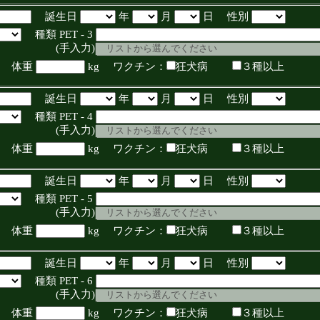
誕生日
年
月
日 性別
種類 PET - 3
入力)
体重
kg ワクチン：
狂犬病
３種以上
誕生日
年
月
日 性別
種類 PET - 4
入力)
体重
kg ワクチン：
狂犬病
３種以上
誕生日
年
月
日 性別
種類 PET - 5
入力)
体重
kg ワクチン：
狂犬病
３種以上
誕生日
年
月
日 性別
種類 PET - 6
入力)
体重
kg ワクチン：
狂犬病
３種以上