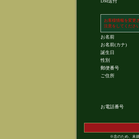
DM送付
お客様情報を変更
注意をしてくださ
お名前
お名前(カナ)
誕生日
性別
郵便番号
ご住所
お電話番号
※念のため、未