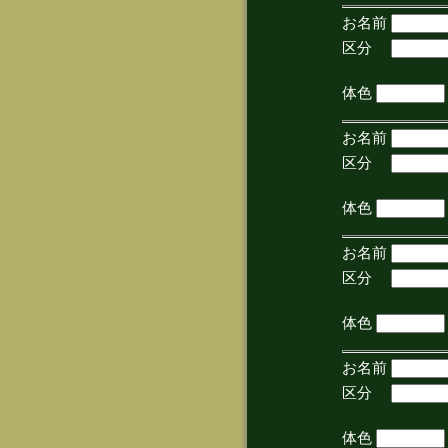
お名前
区分
(手
体色
お名前
区分
(手
体色
お名前
区分
(手
体色
お名前
区分
(手
体色