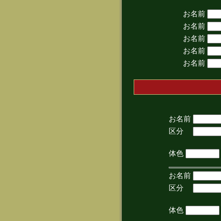
お名前
お名前
お名前
お名前
お名前
お名前
区分
(手
体色
お名前
区分
(手
体色