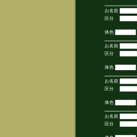
お名前
区分
(手
体色
お名前
区分
(手
体色
お名前
区分
(手
体色
お名前
区分
(手