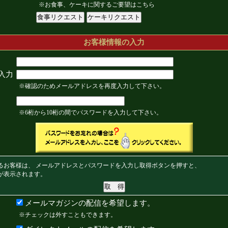
※お食事、ケーキに関するご要望はこちら
お客様情報の入力
入力
※確認のためメールアドレスを再度入力して下さい。
※6桁から10桁の間でパスワードを入力して下さい。
るお客様は、 メールアドレスとパスワードを入力し取得ボタンを押すと、
が表示されます。
メールマガジンの配信を希望します。
※チェックは外すこともできます。