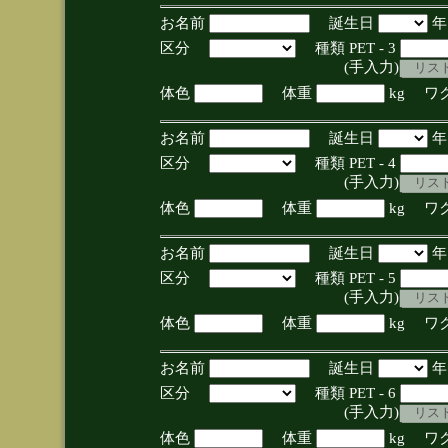
お名前
誕生日
区分
種類 PET - 3
(手入力)
体色
体重
kg ワ
お名前
誕生日
区分
種類 PET - 4
(手入力)
体色
体重
kg ワ
お名前
誕生日
区分
種類 PET - 5
(手入力)
体色
体重
kg ワ
お名前
誕生日
区分
種類 PET - 6
(手入力)
体色
体重
kg ワ