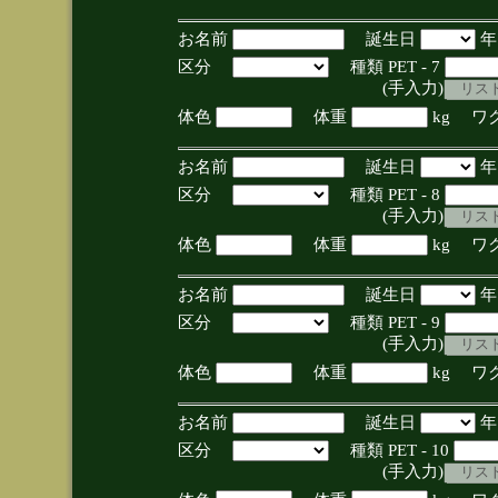
お名前
誕生日
区分
種類 PET - 7
(手入力)
体色
体重
kg ワ
お名前
誕生日
区分
種類 PET - 8
(手入力)
体色
体重
kg ワ
お名前
誕生日
区分
種類 PET - 9
(手入力)
体色
体重
kg ワ
お名前
誕生日
区分
種類 PET - 10
(手入力)