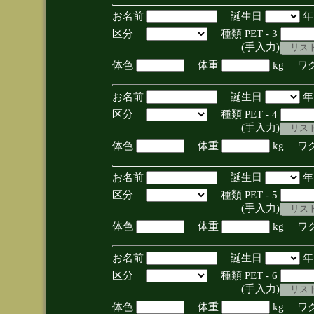
お名前
誕生日
区分
種類 PET - 3
(手入力)
体色
体重
kg ワ
お名前
誕生日
区分
種類 PET - 4
(手入力)
体色
体重
kg ワ
お名前
誕生日
区分
種類 PET - 5
(手入力)
体色
体重
kg ワ
お名前
誕生日
区分
種類 PET - 6
(手入力)
体色
体重
kg ワ