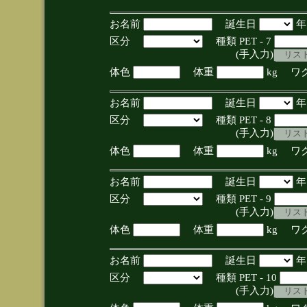
お名前
誕生日
区分
種類 PET - 7
(手入力)
体色
体重
kg ワ
お名前
誕生日
区分
種類 PET - 8
(手入力)
体色
体重
kg ワ
お名前
誕生日
区分
種類 PET - 9
(手入力)
体色
体重
kg ワ
お名前
誕生日
区分
種類 PET - 10
(手入力)