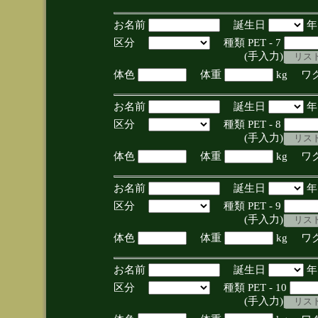
お名前
誕生日
区分
種類 PET - 7
(手入力)
体色
体重
kg ワ
お名前
誕生日
区分
種類 PET - 8
(手入力)
体色
体重
kg ワ
お名前
誕生日
区分
種類 PET - 9
(手入力)
体色
体重
kg ワ
お名前
誕生日
区分
種類 PET - 10
(手入力)