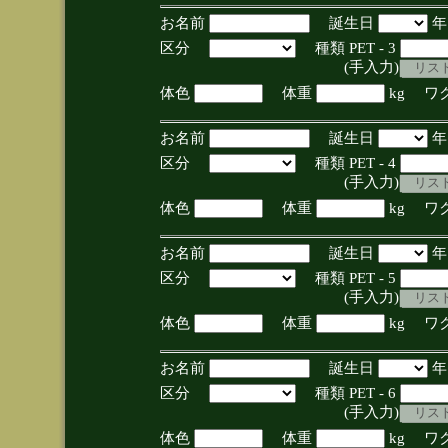
お名前
誕生日
区分
種類 PET - 3
(手入力)
体色
体重
kg ワ
お名前
誕生日
区分
種類 PET - 4
(手入力)
体色
体重
kg ワ
お名前
誕生日
区分
種類 PET - 5
(手入力)
体色
体重
kg ワ
お名前
誕生日
区分
種類 PET - 6
(手入力)
体色
体重
kg ワ