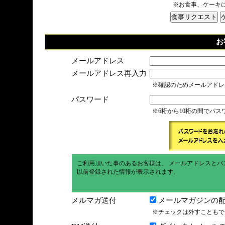
※お食事、ケーキ
お
メールアドレス
メールアドレス再入力
※確認のためメールアドレ
パスワード
※6桁から10桁の間でパ
ご利用頂いた事のあるお客様は、 メールアドレスとパ
以前登録された情報が表示されます。
メルマガ送付
メールマガジンの配
※チェックは外すこともで