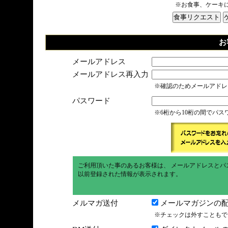
※お食事、ケーキ
お
メールアドレス
メールアドレス再入力
※確認のためメールアドレ
パスワード
※6桁から10桁の間でパ
ご利用頂いた事のあるお客様は、 メールアドレスとパ
以前登録された情報が表示されます。
メルマガ送付
メールマガジンの配
※チェックは外すこともで