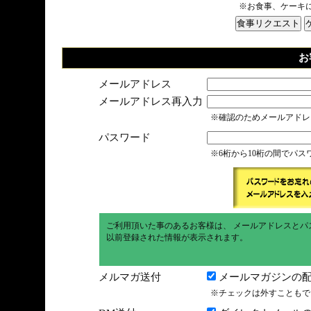
※お食事、ケーキ
お
メールアドレス
メールアドレス再入力
※確認のためメールアドレ
パスワード
※6桁から10桁の間でパ
ご利用頂いた事のあるお客様は、 メールアドレスとパ
以前登録された情報が表示されます。
メルマガ送付
メールマガジンの配
※チェックは外すこともで