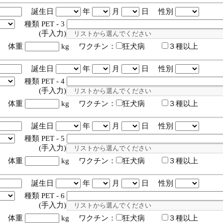
誕生日
年
月
日 性別
種類 PET - 3
入力)
体重
kg ワクチン：
狂犬病
３種以上
誕生日
年
月
日 性別
種類 PET - 4
入力)
体重
kg ワクチン：
狂犬病
３種以上
誕生日
年
月
日 性別
種類 PET - 5
入力)
体重
kg ワクチン：
狂犬病
３種以上
誕生日
年
月
日 性別
種類 PET - 6
入力)
体重
kg ワクチン：
狂犬病
３種以上