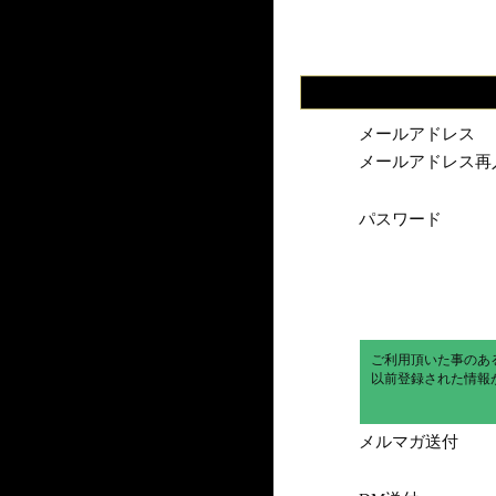
メールアドレス
メールアドレス再
パスワード
ご利用頂いた事のあ
以前登録された情報
メルマガ送付