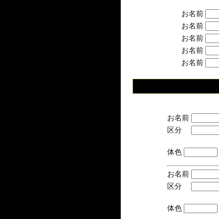
お名前
お名前
お名前
お名前
お名前
お名前
区分
(手
体色
お名前
区分
(手
体色