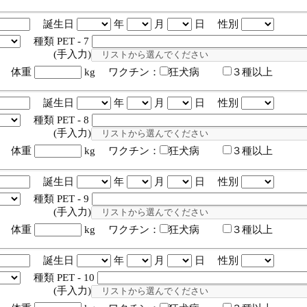
誕生日
年
月
日 性別
種類 PET - 7
入力)
体重
kg ワクチン：
狂犬病
３種以上
誕生日
年
月
日 性別
種類 PET - 8
入力)
体重
kg ワクチン：
狂犬病
３種以上
誕生日
年
月
日 性別
種類 PET - 9
入力)
体重
kg ワクチン：
狂犬病
３種以上
誕生日
年
月
日 性別
種類 PET - 10
入力)