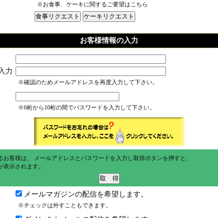
※お食事、ケーキに関するご要望はこちら
お客様情報の入力
入力
※確認のためメールアドレスを再度入力して下さい。
※6桁から10桁の間でパスワードを入力して下さい。
るお客様は、 メールアドレスとパスワードを入力し取得ボタンを押すと、
が表示されます。
メールマガジンの配信を希望します。
※チェックは外すこともできます。