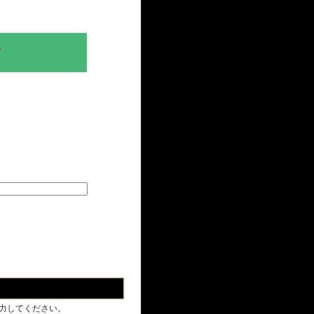
、
力してください。