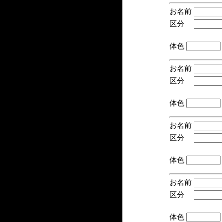
お名前
区分
(手
体色
お名前
区分
(手
体色
お名前
区分
(手
体色
お名前
区分
(手
体色