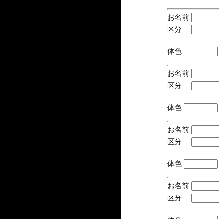
お名前
区分
(手
体色
お名前
区分
(手
体色
お名前
区分
(手
体色
お名前
区分
(手