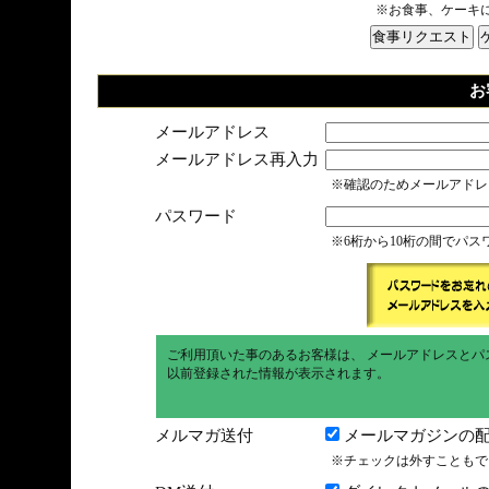
※お食事、ケーキ
お
メールアドレス
メールアドレス再入力
※確認のためメールアドレ
パスワード
※6桁から10桁の間でパ
ご利用頂いた事のあるお客様は、 メールアドレスとパ
以前登録された情報が表示されます。
メルマガ送付
メールマガジンの配
※チェックは外すこともで