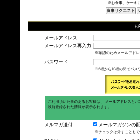
※お食事、ケーキ
お
メールアドレス
メールアドレス再入力
※確認のためメールアドレ
パスワード
※6桁から10桁の間でパ
ご利用頂いた事のあるお客様は、 メールアドレスとパ
以前登録された情報が表示されます。
メルマガ送付
メールマガジンの配
※チェックは外すこともで