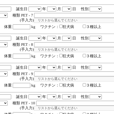
誕生日
年
月
日 性別
種類 PET - 7
入力)
体重
kg ワクチン：
狂犬病
３種以上
誕生日
年
月
日 性別
種類 PET - 8
入力)
体重
kg ワクチン：
狂犬病
３種以上
誕生日
年
月
日 性別
種類 PET - 9
入力)
体重
kg ワクチン：
狂犬病
３種以上
誕生日
年
月
日 性別
種類 PET - 10
入力)