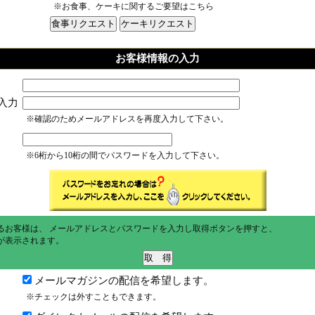
※お食事、ケーキに関するご要望はこちら
お客様情報の入力
入力
※確認のためメールアドレスを再度入力して下さい。
※6桁から10桁の間でパスワードを入力して下さい。
るお客様は、 メールアドレスとパスワードを入力し取得ボタンを押すと、
が表示されます。
メールマガジンの配信を希望します。
※チェックは外すこともできます。