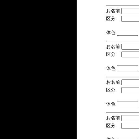
お名前
区分
(手
体色
お名前
区分
(手
体色
お名前
区分
(手
体色
お名前
区分
(手