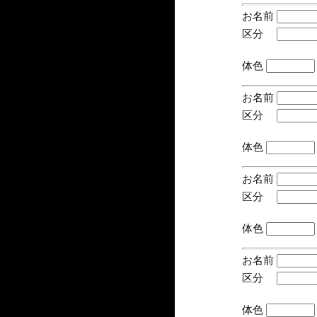
お名前
区分
(手
体色
お名前
区分
(手
体色
お名前
区分
(手
体色
お名前
区分
(手
体色