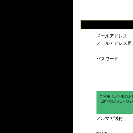
メールアドレス
メールアドレス再
パスワード
ご利用頂いた事のあ
以前登録された情報
メルマガ送付