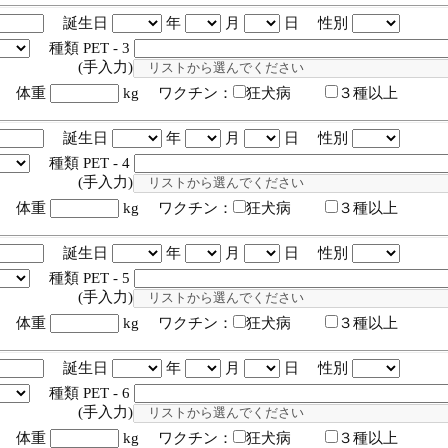
誕生日
年
月
日 性別
種類 PET - 3
入力)
体重
kg ワクチン：
狂犬病
３種以上
誕生日
年
月
日 性別
種類 PET - 4
入力)
体重
kg ワクチン：
狂犬病
３種以上
誕生日
年
月
日 性別
種類 PET - 5
入力)
体重
kg ワクチン：
狂犬病
３種以上
誕生日
年
月
日 性別
種類 PET - 6
入力)
体重
kg ワクチン：
狂犬病
３種以上