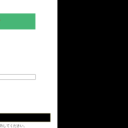
、
力してください。