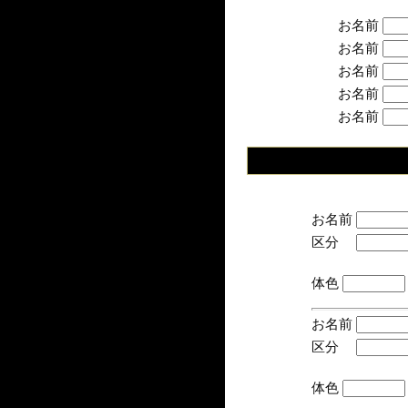
お名前
お名前
お名前
お名前
お名前
お名前
区分
(手
体色
お名前
区分
(手
体色