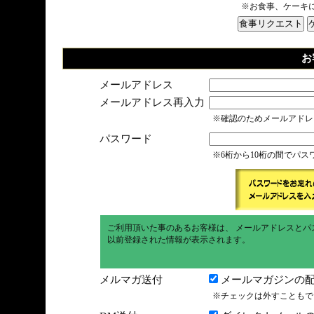
※お食事、ケーキ
お
メールアドレス
メールアドレス再入力
※確認のためメールアドレ
パスワード
※6桁から10桁の間でパ
ご利用頂いた事のあるお客様は、 メールアドレスとパ
以前登録された情報が表示されます。
メルマガ送付
メールマガジンの配
※チェックは外すこともで