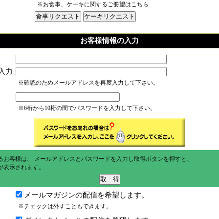
※お食事、ケーキに関するご要望はこちら
お客様情報の入力
入力
※確認のためメールアドレスを再度入力して下さい。
※6桁から10桁の間でパスワードを入力して下さい。
るお客様は、 メールアドレスとパスワードを入力し取得ボタンを押すと、
が表示されます。
メールマガジンの配信を希望します。
※チェックは外すこともできます。