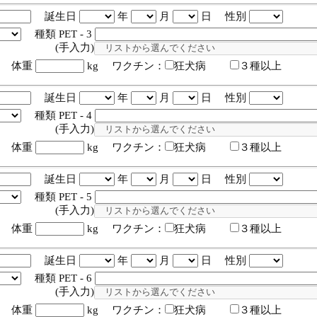
誕生日
年
月
日 性別
種類 PET - 3
入力)
体重
kg ワクチン：
狂犬病
３種以上
誕生日
年
月
日 性別
種類 PET - 4
入力)
体重
kg ワクチン：
狂犬病
３種以上
誕生日
年
月
日 性別
種類 PET - 5
入力)
体重
kg ワクチン：
狂犬病
３種以上
誕生日
年
月
日 性別
種類 PET - 6
入力)
体重
kg ワクチン：
狂犬病
３種以上