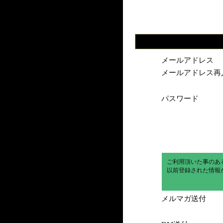
メールアドレス
メールアドレス再
パスワード
ご利用頂いた事のあ
以前登録された情報
メルマガ送付