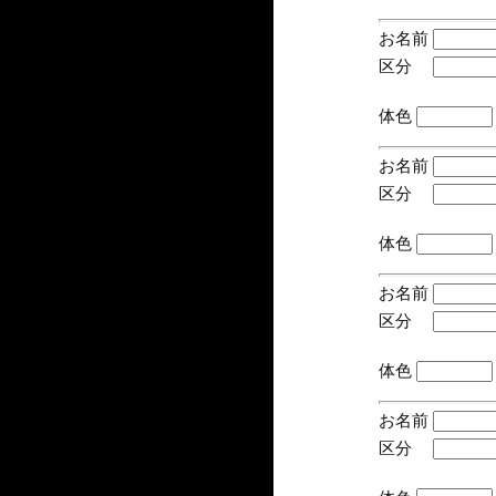
お名前
区分
(手
体色
お名前
区分
(手
体色
お名前
区分
(手
体色
お名前
区分
(手