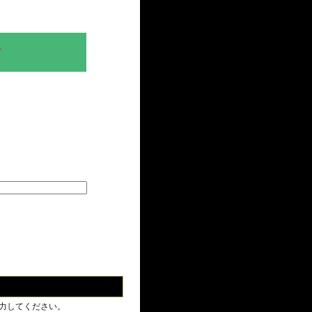
、
力してください。