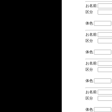
お名前
区分
(手
体色
お名前
区分
(手
体色
お名前
区分
(手
体色
お名前
区分
(手
体色