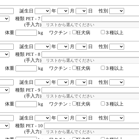
誕生日
年
月
日 性別
種類 PET - 7
入力)
体重
kg ワクチン：
狂犬病
３種以上
誕生日
年
月
日 性別
種類 PET - 8
入力)
体重
kg ワクチン：
狂犬病
３種以上
誕生日
年
月
日 性別
種類 PET - 9
入力)
体重
kg ワクチン：
狂犬病
３種以上
誕生日
年
月
日 性別
種類 PET - 10
入力)