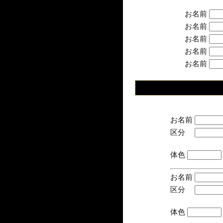
お名前
お名前
お名前
お名前
お名前
お名前
区分
(手
体色
お名前
区分
(手
体色