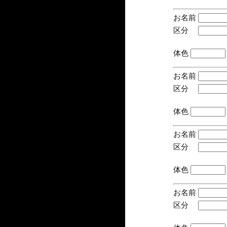
お名前
区分
(手
体色
お名前
区分
(手
体色
お名前
区分
(手
体色
お名前
区分
(手