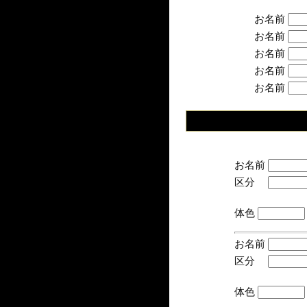
お名前
お名前
お名前
お名前
お名前
お名前
区分
(手
体色
お名前
区分
(手
体色