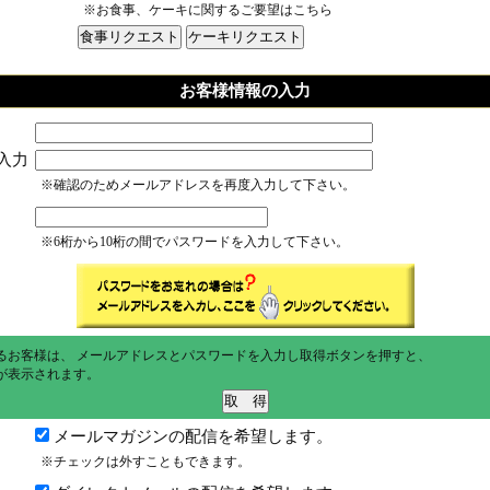
※お食事、ケーキに関するご要望はこちら
お客様情報の入力
入力
※確認のためメールアドレスを再度入力して下さい。
※6桁から10桁の間でパスワードを入力して下さい。
るお客様は、 メールアドレスとパスワードを入力し取得ボタンを押すと、
が表示されます。
メールマガジンの配信を希望します。
※チェックは外すこともできます。