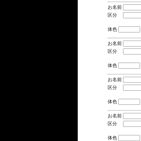
お名前
区分
(手
体色
お名前
区分
(手
体色
お名前
区分
(手
体色
お名前
区分
(手
体色