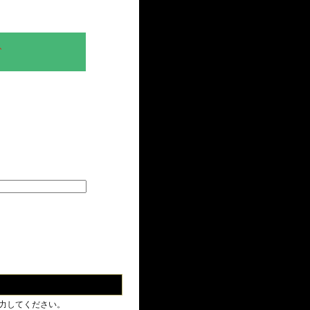
、
力してください。