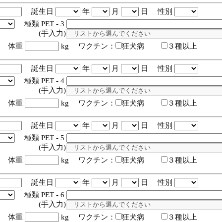
誕生日
年
月
日 性別
種類 PET - 3
入力)
体重
kg ワクチン：
狂犬病
３種以上
誕生日
年
月
日 性別
種類 PET - 4
入力)
体重
kg ワクチン：
狂犬病
３種以上
誕生日
年
月
日 性別
種類 PET - 5
入力)
体重
kg ワクチン：
狂犬病
３種以上
誕生日
年
月
日 性別
種類 PET - 6
入力)
体重
kg ワクチン：
狂犬病
３種以上