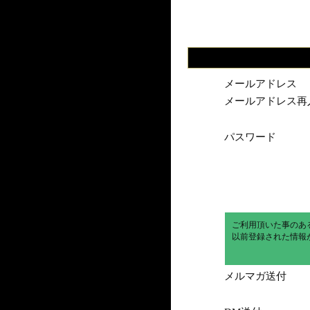
メールアドレス
メールアドレス再
パスワード
ご利用頂いた事のあ
以前登録された情報
メルマガ送付