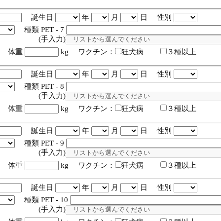
誕生日
年
月
日 性別
種類 PET - 7
入力)
体重
kg ワクチン：
狂犬病
３種以上
誕生日
年
月
日 性別
種類 PET - 8
入力)
体重
kg ワクチン：
狂犬病
３種以上
誕生日
年
月
日 性別
種類 PET - 9
入力)
体重
kg ワクチン：
狂犬病
３種以上
誕生日
年
月
日 性別
種類 PET - 10
入力)