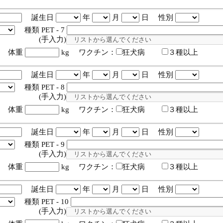
誕生日
年
月
日 性別
種類 PET - 7
入力)
体重
kg ワクチン：
狂犬病
３種以上
誕生日
年
月
日 性別
種類 PET - 8
入力)
体重
kg ワクチン：
狂犬病
３種以上
誕生日
年
月
日 性別
種類 PET - 9
入力)
体重
kg ワクチン：
狂犬病
３種以上
誕生日
年
月
日 性別
種類 PET - 10
入力)