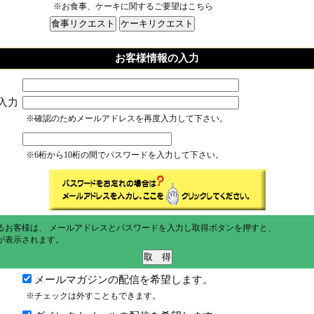
※お食事、ケーキに関するご要望はこちら
お客様情報の入力
入力
※確認のためメールアドレスを再度入力して下さい。
※6桁から10桁の間でパスワードを入力して下さい。
るお客様は、 メールアドレスとパスワードを入力し取得ボタンを押すと、
が表示されます。
メールマガジンの配信を希望します。
※チェックは外すこともできます。