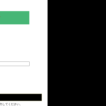
、
力してください。