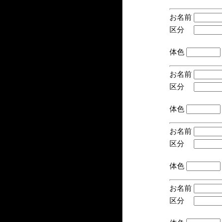
お名前
区分
(手
体色
お名前
区分
(手
体色
お名前
区分
(手
体色
お名前
区分
(手