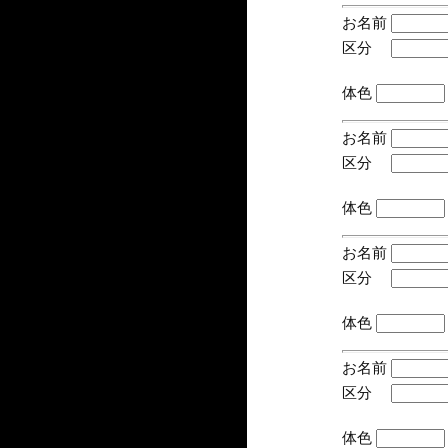
お名前
区分
(手
体色
お名前
区分
(手
体色
お名前
区分
(手
体色
お名前
区分
(手
体色