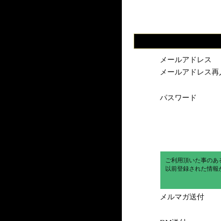
メールアドレス
メールアドレス再
パスワード
ご利用頂いた事のあ
以前登録された情報
メルマガ送付