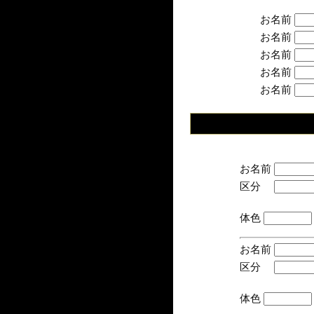
お名前
お名前
お名前
お名前
お名前
お名前
区分
(手
体色
お名前
区分
(手
体色