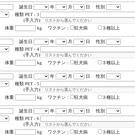
誕生日
年
月
日 性別
種類 PET - 3
入力)
体重
kg ワクチン：
狂犬病
３種以上
誕生日
年
月
日 性別
種類 PET - 4
入力)
体重
kg ワクチン：
狂犬病
３種以上
誕生日
年
月
日 性別
種類 PET - 5
入力)
体重
kg ワクチン：
狂犬病
３種以上
誕生日
年
月
日 性別
種類 PET - 6
入力)
体重
kg ワクチン：
狂犬病
３種以上