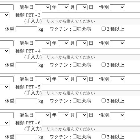
誕生日
年
月
日 性別
種類 PET - 3
入力)
体重
kg ワクチン：
狂犬病
３種以上
誕生日
年
月
日 性別
種類 PET - 4
入力)
体重
kg ワクチン：
狂犬病
３種以上
誕生日
年
月
日 性別
種類 PET - 5
入力)
体重
kg ワクチン：
狂犬病
３種以上
誕生日
年
月
日 性別
種類 PET - 6
入力)
体重
kg ワクチン：
狂犬病
３種以上