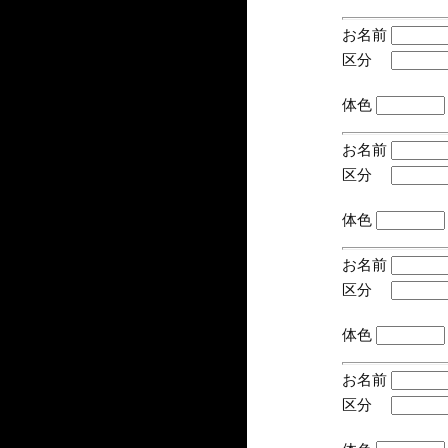
お名前
区分
(手
体色
お名前
区分
(手
体色
お名前
区分
(手
体色
お名前
区分
(手