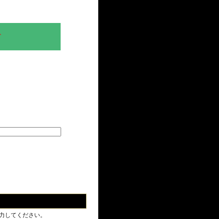
、
力してください。