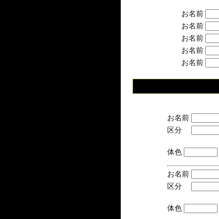
お名前
お名前
お名前
お名前
お名前
お名前
区分
(手
体色
お名前
区分
(手
体色