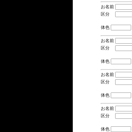
お名前
区分
(手
体色
お名前
区分
(手
体色
お名前
区分
(手
体色
お名前
区分
(手
体色