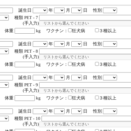
誕生日
年
月
日 性別
種類 PET - 7
入力)
体重
kg ワクチン：
狂犬病
３種以上
誕生日
年
月
日 性別
種類 PET - 8
入力)
体重
kg ワクチン：
狂犬病
３種以上
誕生日
年
月
日 性別
種類 PET - 9
入力)
体重
kg ワクチン：
狂犬病
３種以上
誕生日
年
月
日 性別
種類 PET - 10
入力)