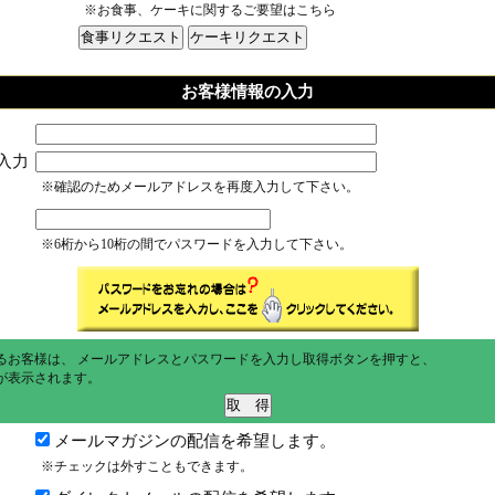
※お食事、ケーキに関するご要望はこちら
お客様情報の入力
入力
※確認のためメールアドレスを再度入力して下さい。
※6桁から10桁の間でパスワードを入力して下さい。
るお客様は、 メールアドレスとパスワードを入力し取得ボタンを押すと、
が表示されます。
メールマガジンの配信を希望します。
※チェックは外すこともできます。