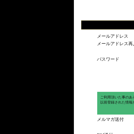
メールアドレス
メールアドレス再
パスワード
ご利用頂いた事のあ
以前登録された情報
メルマガ送付