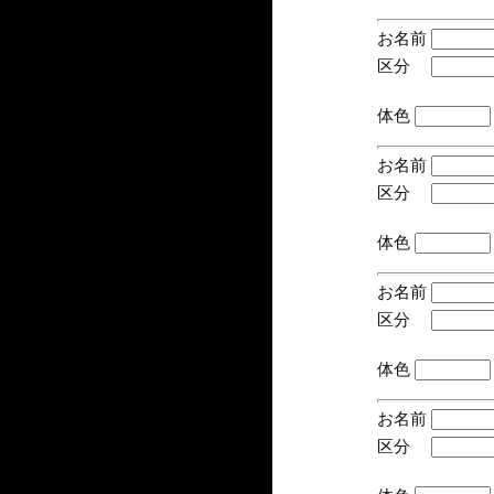
お名前
区分
(手
体色
お名前
区分
(手
体色
お名前
区分
(手
体色
お名前
区分
(手