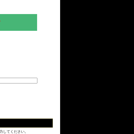
、
力してください。