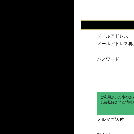
メールアドレス
メールアドレス再
パスワード
ご利用頂いた事のあ
以前登録された情報
メルマガ送付