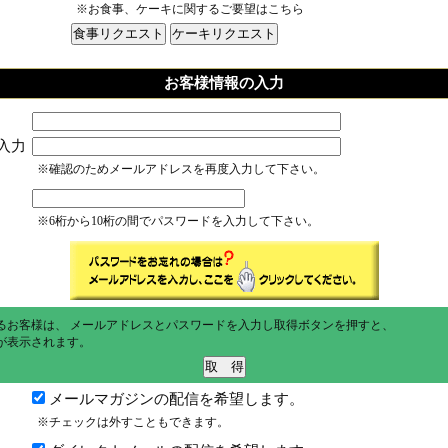
※お食事、ケーキに関するご要望はこちら
お客様情報の入力
入力
※確認のためメールアドレスを再度入力して下さい。
※6桁から10桁の間でパスワードを入力して下さい。
るお客様は、 メールアドレスとパスワードを入力し取得ボタンを押すと、
が表示されます。
メールマガジンの配信を希望します。
※チェックは外すこともできます。