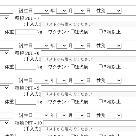
誕生日
年
月
日 性別
種類 PET - 7
入力)
体重
kg ワクチン：
狂犬病
３種以上
誕生日
年
月
日 性別
種類 PET - 8
入力)
体重
kg ワクチン：
狂犬病
３種以上
誕生日
年
月
日 性別
種類 PET - 9
入力)
体重
kg ワクチン：
狂犬病
３種以上
誕生日
年
月
日 性別
種類 PET - 10
入力)