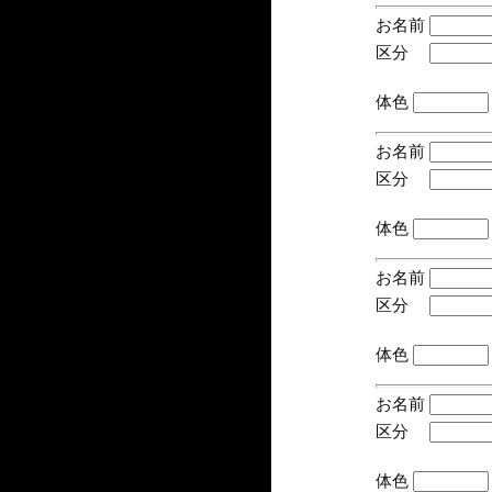
お名前
区分
(手
体色
お名前
区分
(手
体色
お名前
区分
(手
体色
お名前
区分
(手
体色