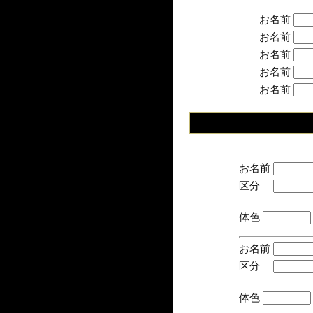
お名前
お名前
お名前
お名前
お名前
お名前
区分
(手
体色
お名前
区分
(手
体色