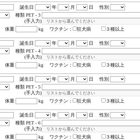
誕生日
年
月
日 性別
種類 PET - 3
入力)
体重
kg ワクチン：
狂犬病
３種以上
誕生日
年
月
日 性別
種類 PET - 4
入力)
体重
kg ワクチン：
狂犬病
３種以上
誕生日
年
月
日 性別
種類 PET - 5
入力)
体重
kg ワクチン：
狂犬病
３種以上
誕生日
年
月
日 性別
種類 PET - 6
入力)
体重
kg ワクチン：
狂犬病
３種以上