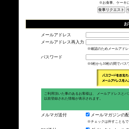
※お食事、ケーキ
お
メールアドレス
メールアドレス再入力
※確認のためメールアドレ
パスワード
※6桁から10桁の間でパ
ご利用頂いた事のあるお客様は、 メールアドレスとパ
以前登録された情報が表示されます。
メルマガ送付
メールマガジンの配
※チェックは外すこともで