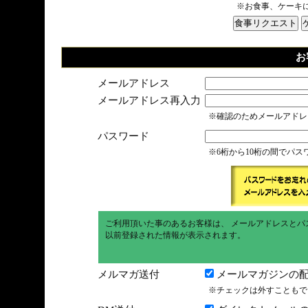
※お食事、ケーキ
お
メールアドレス
メールアドレス再入力
※確認のためメールアドレ
パスワード
※6桁から10桁の間でパ
ご利用頂いた事のあるお客様は、 メールアドレスとパ
以前登録された情報が表示されます。
メルマガ送付
メールマガジンの配
※チェックは外すこともで