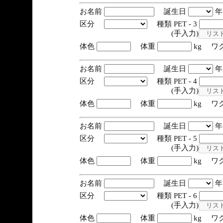
お名前
誕生日
区分
種類 PET - 3
(手入力)
体色
体重
kg ワ
お名前
誕生日
区分
種類 PET - 4
(手入力)
体色
体重
kg ワ
お名前
誕生日
区分
種類 PET - 5
(手入力)
体色
体重
kg ワ
お名前
誕生日
区分
種類 PET - 6
(手入力)
体色
体重
kg ワ