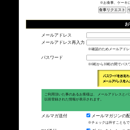
※お食事、ケーキ
お
メールアドレス
メールアドレス再入力
※確認のためメールアドレ
パスワード
※6桁から10桁の間でパ
ご利用頂いた事のあるお客様は、 メールアドレスとパ
以前登録された情報が表示されます。
メルマガ送付
メールマガジンの配
※チェックは外すこともで