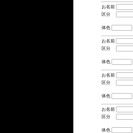
お名前
区分
(手
体色
お名前
区分
(手
体色
お名前
区分
(手
体色
お名前
区分
(手
体色