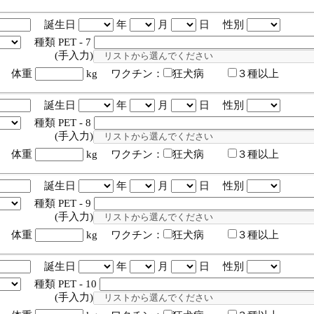
誕生日
年
月
日 性別
種類 PET - 7
入力)
体重
kg ワクチン：
狂犬病
３種以上
誕生日
年
月
日 性別
種類 PET - 8
入力)
体重
kg ワクチン：
狂犬病
３種以上
誕生日
年
月
日 性別
種類 PET - 9
入力)
体重
kg ワクチン：
狂犬病
３種以上
誕生日
年
月
日 性別
種類 PET - 10
入力)