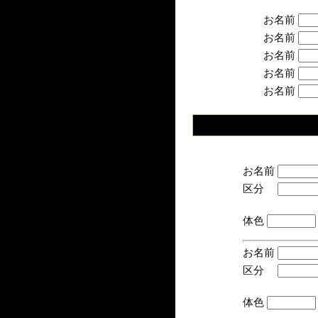
お名前
お名前
お名前
お名前
お名前
お名前
区分
(手
体色
お名前
区分
(手
体色