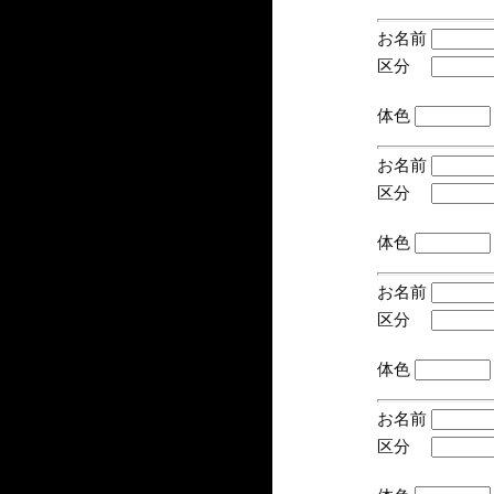
お名前
区分
(手
体色
お名前
区分
(手
体色
お名前
区分
(手
体色
お名前
区分
(手