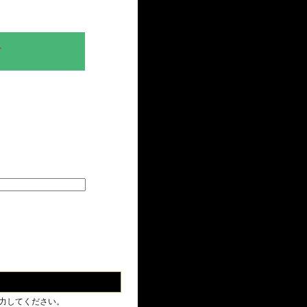
、
力してください。