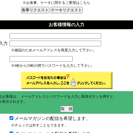
※お食事、ケーキに関するご要望はこちら
お客様情報の入力
入力
※確認のためメールアドレスを再度入力して下さい。
※6桁から10桁の間でパスワードを入力して下さい。
るお客様は、 メールアドレスとパスワードを入力し取得ボタンを押すと、
が表示されます。
メールマガジンの配信を希望します。
※チェックは外すこともできます。