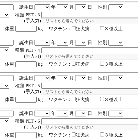
誕生日
年
月
日 性別
種類 PET - 3
入力)
体重
kg ワクチン：
狂犬病
３種以上
誕生日
年
月
日 性別
種類 PET - 4
入力)
体重
kg ワクチン：
狂犬病
３種以上
誕生日
年
月
日 性別
種類 PET - 5
入力)
体重
kg ワクチン：
狂犬病
３種以上
誕生日
年
月
日 性別
種類 PET - 6
入力)
体重
kg ワクチン：
狂犬病
３種以上