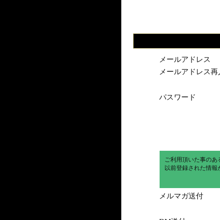
メールアドレス
メールアドレス再
パスワード
ご利用頂いた事のあ
以前登録された情報
メルマガ送付