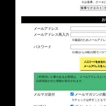
※お食事、ケーキ
お
メールアドレス
メールアドレス再入力
※確認のためメールアドレ
パスワード
※6桁から10桁の間でパ
ご利用頂いた事のあるお客様は、 メールアドレスとパ
以前登録された情報が表示されます。
メルマガ送付
メールマガジンの配
※チェックは外すこともで