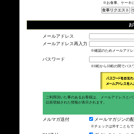
※お食事、ケーキ
お
メールアドレス
メールアドレス再入力
※確認のためメールアドレ
パスワード
※6桁から10桁の間でパ
ご利用頂いた事のあるお客様は、 メールアドレスとパ
以前登録された情報が表示されます。
メルマガ送付
メールマガジンの配
※チェックは外すこともで