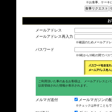
※お食事、ケーキ
お
メールアドレス
メールアドレス再入力
※確認のためメールアドレ
パスワード
※6桁から10桁の間でパ
ご利用頂いた事のあるお客様は、 メールアドレスとパ
以前登録された情報が表示されます。
メルマガ送付
メールマガジンの配
※チェックは外すこともで