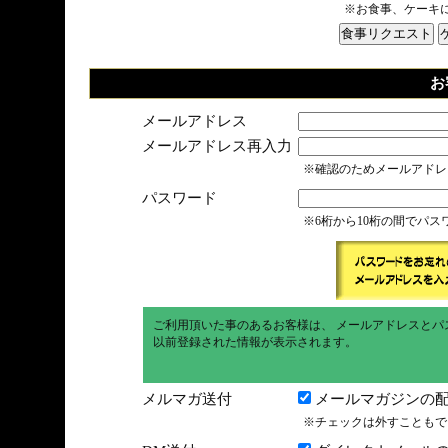
※お食事、ケーキ
お
メールアドレス
メールアドレス再入力
※確認のためメールアドレ
パスワード
※6桁から10桁の間でパ
ご利用頂いた事のあるお客様は、 メールアドレスとパ
以前登録された情報が表示されます。
メルマガ送付
メールマガジンの配
※チェックは外すこともで