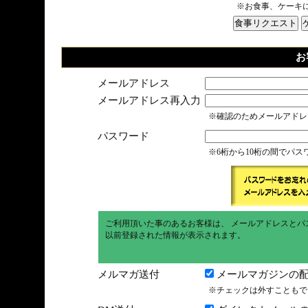
※お食事、ケーキ
お
メールアドレス
メールアドレス再入力
※確認のためメールアドレ
パスワード
※6桁から10桁の間でパ
ご利用頂いた事のあるお客様は、 メールアドレスとパ
以前登録された情報が表示されます。
メルマガ送付
メールマガジンの配
※チェックは外すこともで