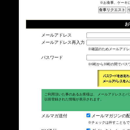
※お食事、ケーキ
お
メールアドレス
メールアドレス再入力
※確認のためメールアドレ
パスワード
※6桁から10桁の間でパ
ご利用頂いた事のあるお客様は、 メールアドレスとパ
以前登録された情報が表示されます。
メルマガ送付
メールマガジンの配
※チェックは外すこともで