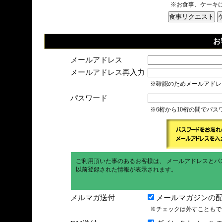
※お食事、ケーキ
お
メールアドレス
メールアドレス再入力
※確認のためメールアドレ
パスワード
※6桁から10桁の間でパ
ご利用頂いた事のあるお客様は、 メールアドレスとパ
以前登録された情報が表示されます。
メルマガ送付
メールマガジンの配
※チェックは外すこともで