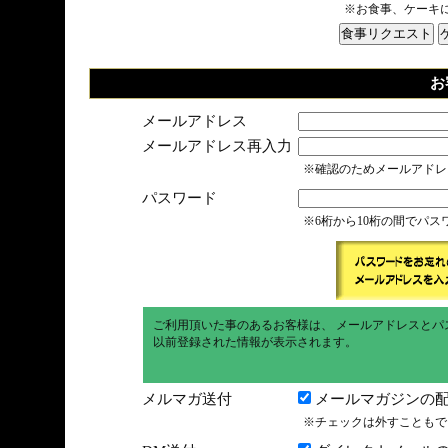
※お食事、ケーキ
お
メールアドレス
メールアドレス再入力
※確認のためメールアドレ
パスワード
※6桁から10桁の間でパ
ご利用頂いた事のあるお客様は、 メールアドレスとパ
以前登録された情報が表示されます。
メルマガ送付
メールマガジンの配
※チェックは外すこともで