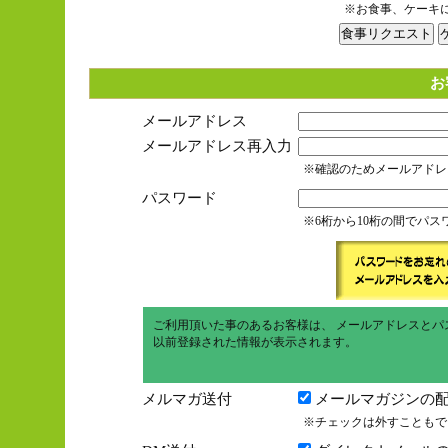
※お食事、ケーキ
お
メールアドレス
メールアドレス再入力
※確認のためメールアドレ
パスワード
※6桁から10桁の間でパ
ご利用頂いた事のあるお客様は、 メールアドレスとパ
以前登録された情報が表示されます。
メルマガ送付
メールマガジンの配
※チェックは外すこともで