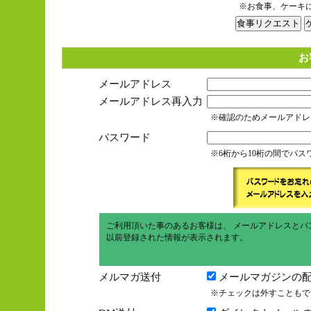
※お食事、ケーキ
お
メールアドレス
メールアドレス再入力
※確認のためメールアドレ
パスワード
※6桁から10桁の間でパ
ご利用頂いた事のあるお客様は、 メールアドレスとパ
以前登録された情報が表示されます。
メルマガ送付
メールマガジンの配
※チェックは外すこともで