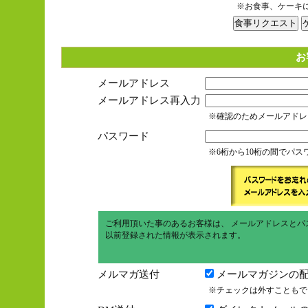
※お食事、ケーキ
お
メールアドレス
メールアドレス再入力
※確認のためメールアドレ
パスワード
※6桁から10桁の間でパ
ご利用頂いた事のあるお客様は、 メールアドレスとパ
以前登録された情報が表示されます。
メルマガ送付
メールマガジンの配
※チェックは外すこともで