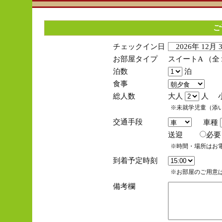
ご
チェックイン日
2026年 12月
お部屋タイプ
スイートA （
泊数
泊
食事
総人数
大人
人 
※未就学児童（添
交通手段
車種
送迎
必
※時間・場所はお
到着予定時刻
※お部屋のご用意は
備考欄