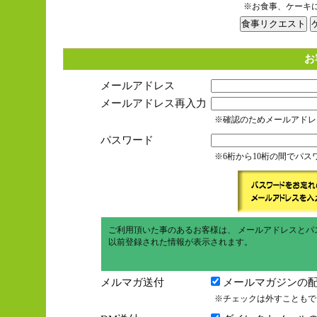
※お食事、ケーキ
お
メールアドレス
メールアドレス再入力
※確認のためメールアドレ
パスワード
※6桁から10桁の間でパ
ご利用頂いた事のあるお客様は、 メールアドレスとパ
以前登録された情報が表示されます。
メルマガ送付
メールマガジンの配
※チェックは外すこともで