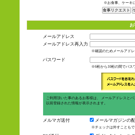
※お食事、ケーキ
お
メールアドレス
メールアドレス再入力
※確認のためメールアドレ
パスワード
※6桁から10桁の間でパ
ご利用頂いた事のあるお客様は、 メールアドレスとパ
以前登録された情報が表示されます。
メルマガ送付
メールマガジンの配
※チェックは外すこともで