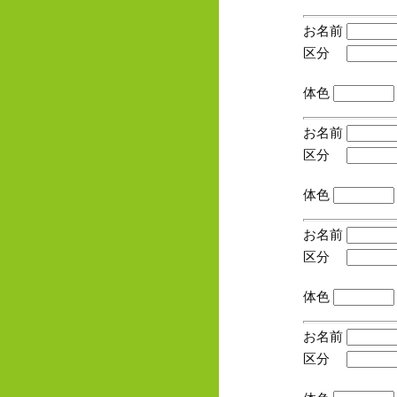
お名前
区分
(手
体色
お名前
区分
(手
体色
お名前
区分
(手
体色
お名前
区分
(手