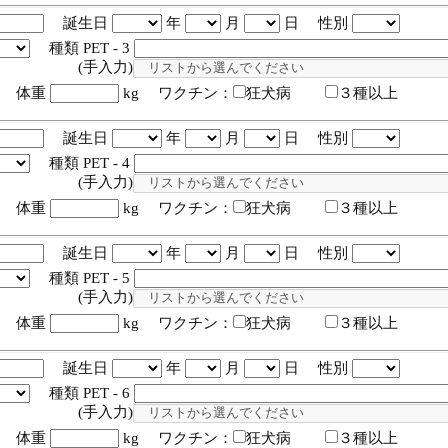
誕生日
年
月
日 性別
種類 PET - 3
入力)
体重
kg ワクチン：
狂犬病
３種以上
誕生日
年
月
日 性別
種類 PET - 4
入力)
体重
kg ワクチン：
狂犬病
３種以上
誕生日
年
月
日 性別
種類 PET - 5
入力)
体重
kg ワクチン：
狂犬病
３種以上
誕生日
年
月
日 性別
種類 PET - 6
入力)
体重
kg ワクチン：
狂犬病
３種以上