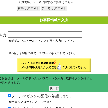
※お食事、ケーキに関するご要望はこちら
お客様情報の入力
入力
※確認のためメールアドレスを再度入力して下さい。
※6桁から10桁の間でパスワードを入力して下さい。
るお客様は、 メールアドレスとパスワードを入力し取得ボタンを押すと、
が表示されます。
メールマガジンの配信を希望します。
※チェックは外すこともできます。