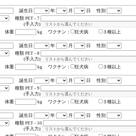
誕生日
年
月
日 性別
種類 PET - 7
入力)
体重
kg ワクチン：
狂犬病
３種以上
誕生日
年
月
日 性別
種類 PET - 8
入力)
体重
kg ワクチン：
狂犬病
３種以上
誕生日
年
月
日 性別
種類 PET - 9
入力)
体重
kg ワクチン：
狂犬病
３種以上
誕生日
年
月
日 性別
種類 PET - 10
入力)