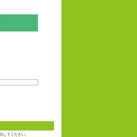
、
力してください。