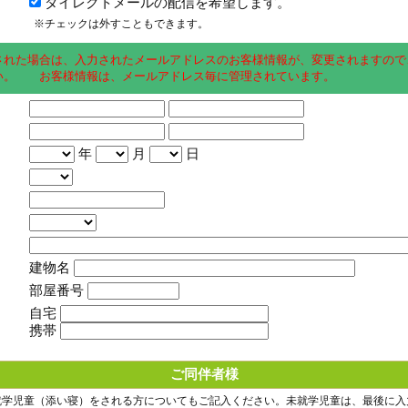
ダイレクトメールの配信を希望します。
※チェックは外すこともできます。
された場合は、入力されたメールアドレスのお客様情報が、変更されますので
い。 お客様情報は、メールアドレス毎に管理されています。
年
月
日
建物名
部屋番号
自宅
携帯
ご同伴者様
就学児童（添い寝）をされる方についてもご記入ください。未就学児童は、最後に入