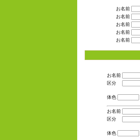
お名前
お名前
お名前
お名前
お名前
お名前
区分
(手
体色
お名前
区分
(手
体色