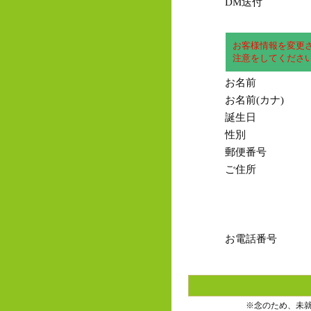
DM送付
お客様情報を変更
注意をしてくださ
お名前
お名前(カナ)
誕生日
性別
郵便番号
ご住所
お電話番号
※念のため、未