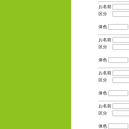
お名前
区分
(手
体色
お名前
区分
(手
体色
お名前
区分
(手
体色
お名前
区分
(手
体色