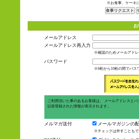
※お食事、ケーキ
お
メールアドレス
メールアドレス再入力
※確認のためメールアドレ
パスワード
※6桁から10桁の間でパ
ご利用頂いた事のあるお客様は、 メールアドレスとパ
以前登録された情報が表示されます。
メルマガ送付
メールマガジンの配
※チェックは外すこともで