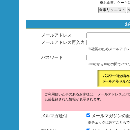
※お食事、ケーキ
お
メールアドレス
メールアドレス再入力
※確認のためメールアドレ
パスワード
※6桁から10桁の間でパ
ご利用頂いた事のあるお客様は、 メールアドレスとパ
以前登録された情報が表示されます。
メルマガ送付
メールマガジンの配
※チェックは外すこともで