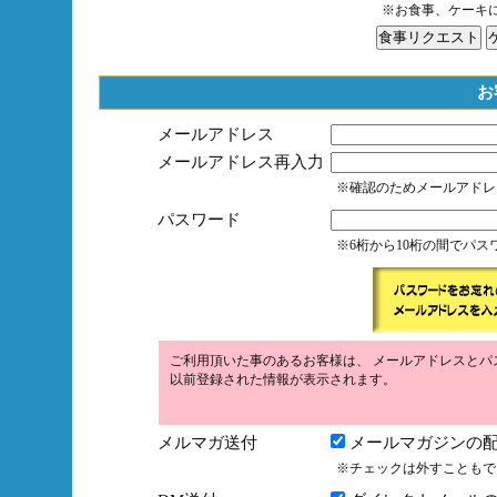
※お食事、ケーキ
お
メールアドレス
メールアドレス再入力
※確認のためメールアドレ
パスワード
※6桁から10桁の間でパ
ご利用頂いた事のあるお客様は、 メールアドレスとパ
以前登録された情報が表示されます。
メルマガ送付
メールマガジンの配
※チェックは外すこともで