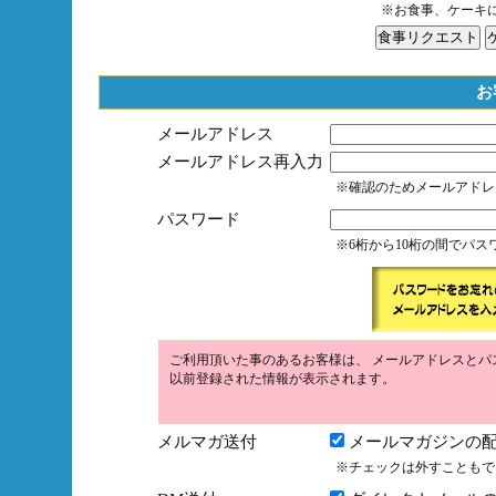
※お食事、ケーキ
お
メールアドレス
メールアドレス再入力
※確認のためメールアドレ
パスワード
※6桁から10桁の間でパ
ご利用頂いた事のあるお客様は、 メールアドレスとパ
以前登録された情報が表示されます。
メルマガ送付
メールマガジンの配
※チェックは外すこともで