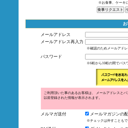
※お食事、ケーキ
お
メールアドレス
メールアドレス再入力
※確認のためメールアドレ
パスワード
※6桁から10桁の間でパ
ご利用頂いた事のあるお客様は、 メールアドレスとパ
以前登録された情報が表示されます。
メルマガ送付
メールマガジンの配
※チェックは外すこともで