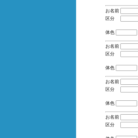
お名前
区分
(手
体色
お名前
区分
(手
体色
お名前
区分
(手
体色
お名前
区分
(手