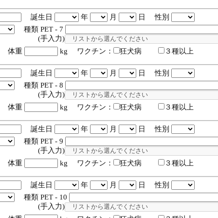
誕生日
年
月
日 性別
種類 PET - 7
入力)
体重
kg ワクチン：
狂犬病
３種以上
誕生日
年
月
日 性別
種類 PET - 8
入力)
体重
kg ワクチン：
狂犬病
３種以上
誕生日
年
月
日 性別
種類 PET - 9
入力)
体重
kg ワクチン：
狂犬病
３種以上
誕生日
年
月
日 性別
種類 PET - 10
入力)