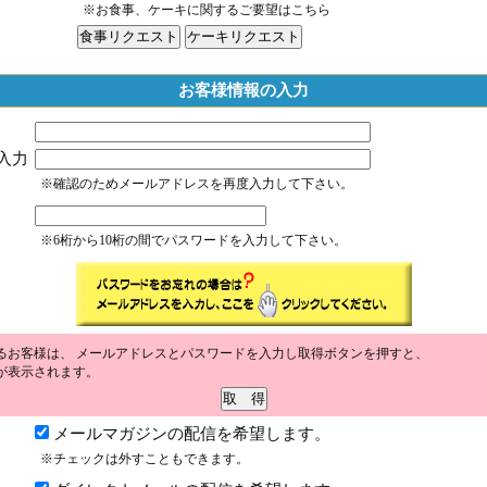
※お食事、ケーキに関するご要望はこちら
お客様情報の入力
入力
※確認のためメールアドレスを再度入力して下さい。
※6桁から10桁の間でパスワードを入力して下さい。
るお客様は、 メールアドレスとパスワードを入力し取得ボタンを押すと、
が表示されます。
メールマガジンの配信を希望します。
※チェックは外すこともできます。