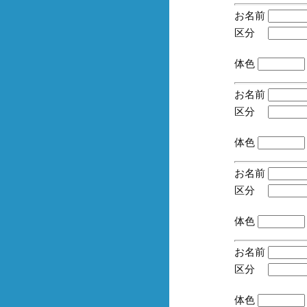
お名前
区分
(手
体色
お名前
区分
(手
体色
お名前
区分
(手
体色
お名前
区分
(手
体色