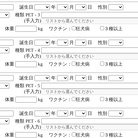
誕生日
年
月
日 性別
種類 PET - 3
入力)
体重
kg ワクチン：
狂犬病
３種以上
誕生日
年
月
日 性別
種類 PET - 4
入力)
体重
kg ワクチン：
狂犬病
３種以上
誕生日
年
月
日 性別
種類 PET - 5
入力)
体重
kg ワクチン：
狂犬病
３種以上
誕生日
年
月
日 性別
種類 PET - 6
入力)
体重
kg ワクチン：
狂犬病
３種以上