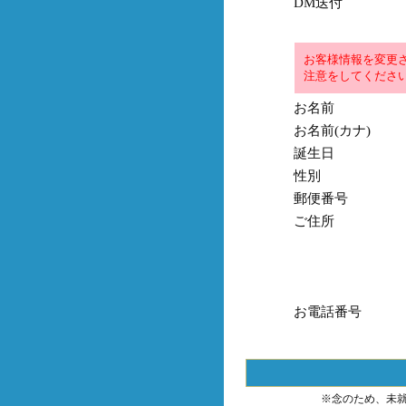
DM送付
お客様情報を変更
注意をしてくださ
お名前
お名前(カナ)
誕生日
性別
郵便番号
ご住所
お電話番号
※念のため、未