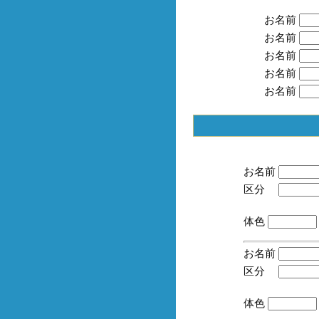
お名前
お名前
お名前
お名前
お名前
お名前
区分
(手
体色
お名前
区分
(手
体色