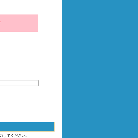
、
力してください。