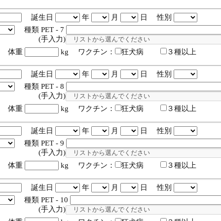
誕生日
年
月
日 性別
種類 PET - 7
入力)
体重
kg ワクチン：
狂犬病
３種以上
誕生日
年
月
日 性別
種類 PET - 8
入力)
体重
kg ワクチン：
狂犬病
３種以上
誕生日
年
月
日 性別
種類 PET - 9
入力)
体重
kg ワクチン：
狂犬病
３種以上
誕生日
年
月
日 性別
種類 PET - 10
入力)