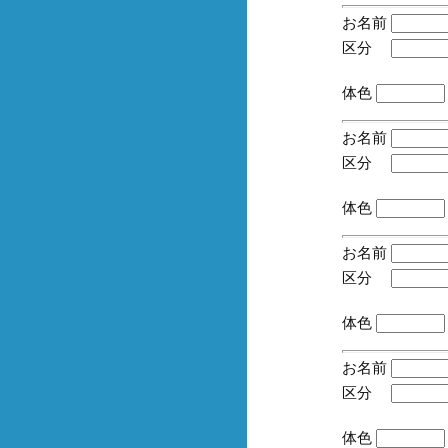
お名前
区分
(手
体色
お名前
区分
(手
体色
お名前
区分
(手
体色
お名前
区分
(手
体色