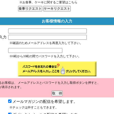
※お食事、ケーキに関するご要望はこちら
お客様情報の入力
入力
※確認のためメールアドレスを再度入力して下さい。
※6桁から10桁の間でパスワードを入力して下さい。
るお客様は、 メールアドレスとパスワードを入力し取得ボタンを押すと、
が表示されます。
メールマガジンの配信を希望します。
※チェックは外すこともできます。