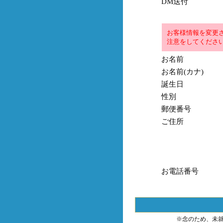
DM送付
お客様情報を変更
注意をしてくださ
お名前
お名前(カナ)
誕生日
性別
郵便番号
ご住所
お電話番号
※念のため、未