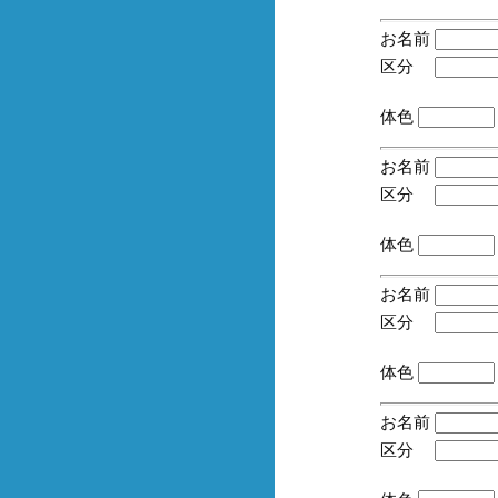
お名前
区分
(手
体色
お名前
区分
(手
体色
お名前
区分
(手
体色
お名前
区分
(手