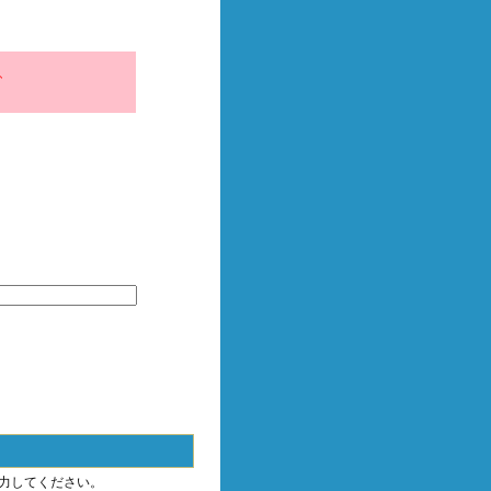
、
力してください。