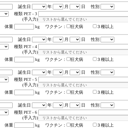
誕生日
年
月
日 性別
種類 PET - 3
入力)
体重
kg ワクチン：
狂犬病
３種以上
誕生日
年
月
日 性別
種類 PET - 4
入力)
体重
kg ワクチン：
狂犬病
３種以上
誕生日
年
月
日 性別
種類 PET - 5
入力)
体重
kg ワクチン：
狂犬病
３種以上
誕生日
年
月
日 性別
種類 PET - 6
入力)
体重
kg ワクチン：
狂犬病
３種以上