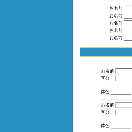
お名前
お名前
お名前
お名前
お名前
お名前
区分
(手
体色
お名前
区分
(手
体色