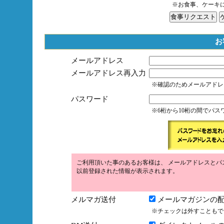
※お食事、ケーキ
お
メールアドレス
メールアドレス再入力
※確認のためメールアドレ
パスワード
※6桁から10桁の間でパ
ご利用頂いた事のあるお客様は、 メールアドレスとパ
以前登録された情報が表示されます。
メルマガ送付
メールマガジンの配
※チェックは外すこともで