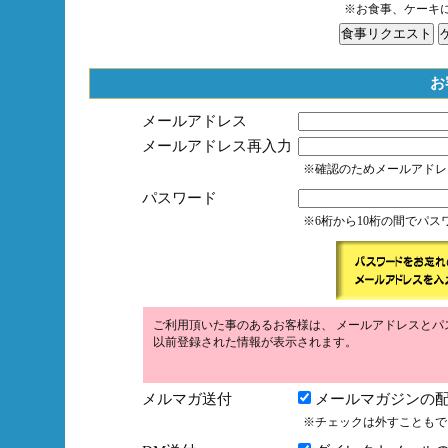
※お食事、ケーキ
お
メールアドレス
メールアドレス再入力
※確認のためメールアドレ
パスワード
※6桁から10桁の間でパ
ご利用頂いた事のあるお客様は、 メールアドレスとパ
以前登録された情報が表示されます。
メルマガ送付
メールマガジンの配
※チェックは外すこともで