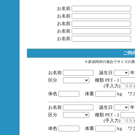
お名前
お名前
お名前
お名前
お名前
ご同
※多頭同伴の場合でサイズの異
お名前
誕生日
区分
種類 PET - 1
(手入力)
体色
体重
kg ワ
お名前
誕生日
区分
種類 PET - 2
(手入力)
体色
体重
kg ワ