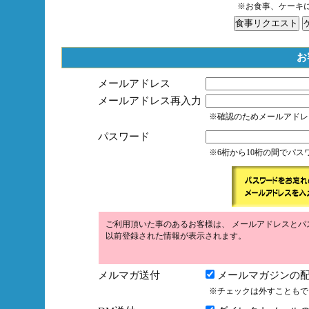
※お食事、ケーキ
お
メールアドレス
メールアドレス再入力
※確認のためメールアドレ
パスワード
※6桁から10桁の間でパ
ご利用頂いた事のあるお客様は、 メールアドレスとパ
以前登録された情報が表示されます。
メルマガ送付
メールマガジンの配
※チェックは外すこともで