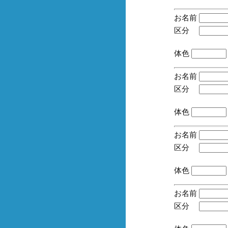
お名前
区分
(手
体色
お名前
区分
(手
体色
お名前
区分
(手
体色
お名前
区分
(手