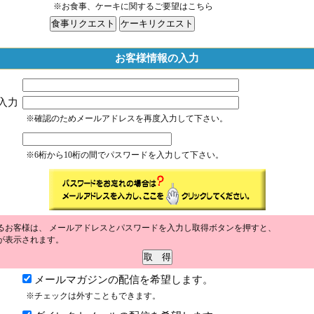
※お食事、ケーキに関するご要望はこちら
お客様情報の入力
入力
※確認のためメールアドレスを再度入力して下さい。
※6桁から10桁の間でパスワードを入力して下さい。
るお客様は、 メールアドレスとパスワードを入力し取得ボタンを押すと、
が表示されます。
メールマガジンの配信を希望します。
※チェックは外すこともできます。