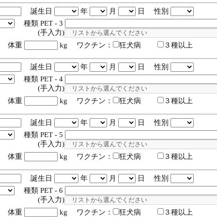
誕生日
年
月
日 性別
種類 PET - 3
入力)
体重
kg ワクチン：
狂犬病
３種以上
誕生日
年
月
日 性別
種類 PET - 4
入力)
体重
kg ワクチン：
狂犬病
３種以上
誕生日
年
月
日 性別
種類 PET - 5
入力)
体重
kg ワクチン：
狂犬病
３種以上
誕生日
年
月
日 性別
種類 PET - 6
入力)
体重
kg ワクチン：
狂犬病
３種以上