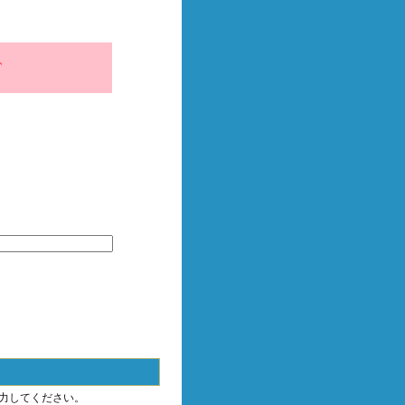
、
力してください。