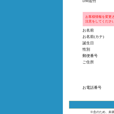
DM送付
お客様情報を変更
注意をしてくださ
お名前
お名前(カナ)
誕生日
性別
郵便番号
ご住所
お電話番号
※念のため、未