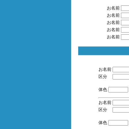
お名前
お名前
お名前
お名前
お名前
お名前
区分
(手
体色
お名前
区分
(手
体色