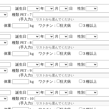
誕生日
年
月
日 性別
種類 PET - 7
入力)
体重
kg ワクチン：
狂犬病
３種以上
誕生日
年
月
日 性別
種類 PET - 8
入力)
体重
kg ワクチン：
狂犬病
３種以上
誕生日
年
月
日 性別
種類 PET - 9
入力)
体重
kg ワクチン：
狂犬病
３種以上
誕生日
年
月
日 性別
種類 PET - 10
入力)