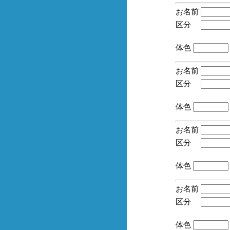
お名前
区分
(手
体色
お名前
区分
(手
体色
お名前
区分
(手
体色
お名前
区分
(手
体色