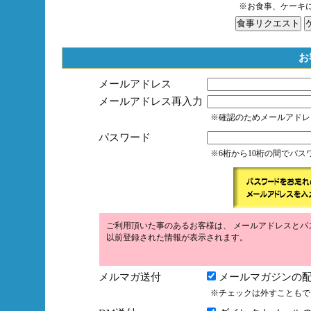
※お食事、ケーキ
お
メールアドレス
メールアドレス再入力
※確認のためメールアドレ
パスワード
※6桁から10桁の間でパ
ご利用頂いた事のあるお客様は、 メールアドレスとパ
以前登録された情報が表示されます。
メルマガ送付
メールマガジンの配
※チェックは外すこともで