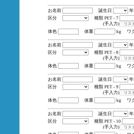
お名前
誕生日
区分
種類 PET - 7
(手入力)
体色
体重
kg ワ
お名前
誕生日
区分
種類 PET - 8
(手入力)
体色
体重
kg ワ
お名前
誕生日
区分
種類 PET - 9
(手入力)
体色
体重
kg ワ
お名前
誕生日
区分
種類 PET - 10
(手入力)