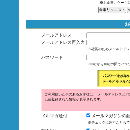
※お食事、ケーキ
お
メールアドレス
メールアドレス再入力
※確認のためメールアドレ
パスワード
※6桁から10桁の間でパ
ご利用頂いた事のあるお客様は、 メールアドレスとパ
以前登録された情報が表示されます。
メルマガ送付
メールマガジンの配
※チェックは外すこともで